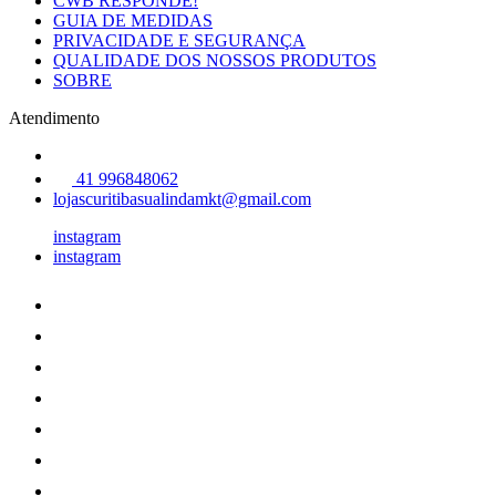
CWB RESPONDE!
GUIA DE MEDIDAS
PRIVACIDADE E SEGURANÇA
QUALIDADE DOS NOSSOS PRODUTOS
SOBRE
Atendimento
41 996848062
lojascuritibasualindamkt@gmail.com
instagram
instagram