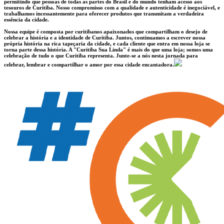
permitindo que pessoas de todas as partes do Brasil e do mundo tenham acesso aos
tesouros de Curitiba. Nosso compromisso com a qualidade e autenticidade é inegociável, e
trabalhamos incessantemente para oferecer produtos que transmitam a verdadeira
essência da cidade.
Nossa equipe é composta por curitibanos apaixonados que compartilham o desejo de
celebrar a história e a identidade de Curitiba. Juntos, continuamos a escrever nossa
própria história na rica tapeçaria da cidade, e cada cliente que entra em nossa loja se
torna parte dessa história. A "Curitiba Sua Linda" é mais do que uma loja; somos uma
celebração de tudo o que Curitiba representa. Junte-se a nós nesta jornada para
celebrar, lembrar e compartilhar o amor por essa cidade encantadora.